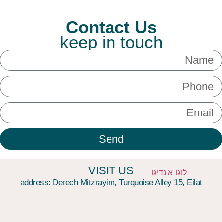
THE SEA IS CALLING
עקבו אחרינו FOLLOW US