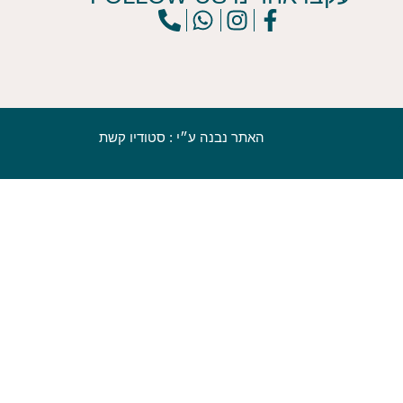
האתר נבנה ע״י : סטודיו קשת