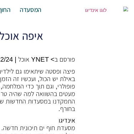
המסעדה
החוף
איפה אוכל
פורסם ב> YNET אוכל | 12/12/24
פיצה ופסטה שיתאימו גם לילדים,
פופולרי, וגם תוך כדי המלחמה,
מעטים בהשוואה למה שהיה טרם 
התמקדנו במסעדות החדשות שאתם 
בחורף.
אינדיגו
מסעדת חוף ים תיכונית חדשה. י