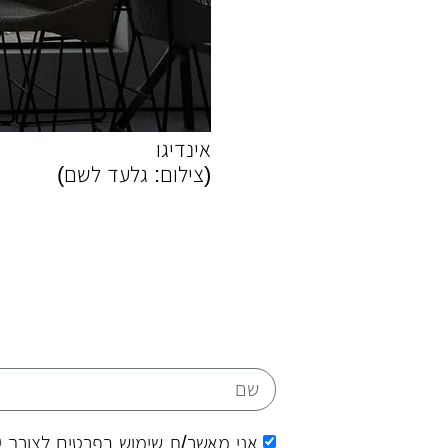
אינדיגו
(
צילום: גלעד לשם
)
אני מאשר/ת שימוש בפרטים לצורך י