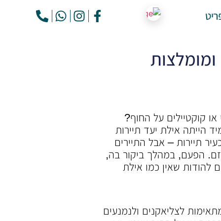
ריט
ומומלצות
 או קוקטיילים על החוף?
 לנסות מאז ומתמיד הייתה אילת יעד תיירות
עיר תיירות – אבל התיירים
ם. הפעם, במהלך ביקור בה,
 להודות שאין כמו אילת
מתאימות לצליאקנים ולנמנעים