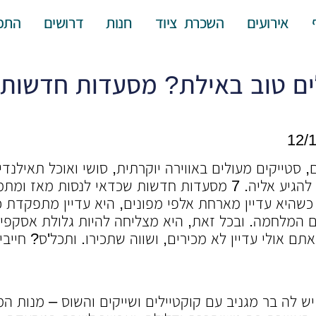
אירועים
השכרת ציוד
חנות
דרושים
התפ
ים טוב באילת? מסעדות חדשות 
 סטייקים מעולים באווירה יוקרתית, סושי ואוכל תאילנדי
באילת יש הכול, ועכשיו זה הזמן להגיע אליה. 7 מסעדות חדשות שכדאי
 כשהיא עדיין מארחת אלפי מפונים, היא עדיין מתפקדת כ
המלחמה. ובכל זאת, היא מצליחה להיות גלולת אסקפיז
אולי עדיין לא מכירים, ושווה שתכירו. ותכל'ס? חייבים
ש לה בר מגניב עם קוקטיילים ושייקים והשוס – מנות ה