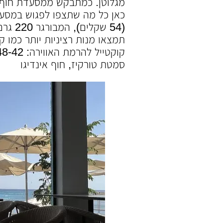
מגלוטן. כמתבקש ממסעדת חוף ה
קוקטייל להרמת האווירה: 48-42 שקלים.
סמטת טורקיז, חוף אינדיגו